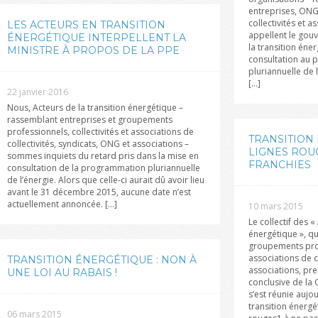
entreprises, ONG 
collectivités et a
LES ACTEURS EN TRANSITION
appellent le gouv
ÉNERGÉTIQUE INTERPELLENT LA
la transition éne
MINISTRE À PROPOS DE LA PPE
consultation au 
pluriannuelle de 
[...]
22 janvier 2016
Nous, Acteurs de la transition énergétique –
rassemblant entreprises et groupements
professionnels, collectivités et associations de
TRANSITION 
collectivités, syndicats, ONG et associations –
LIGNES ROUG
sommes inquiets du retard pris dans la mise en
FRANCHIES
consultation de la programmation pluriannuelle
de l’énergie. Alors que celle-ci aurait dû avoir lieu
avant le 31 décembre 2015, aucune date n’est
actuellement annoncée. [...]
10 mars 2015
Le collectif des «
énergétique », qu
groupements profe
associations de c
TRANSITION ÉNERGÉTIQUE : NON À
associations, pre
UNE LOI AU RABAIS !
conclusive de la
s’est réunie aujou
transition énergé
06 mars 2015