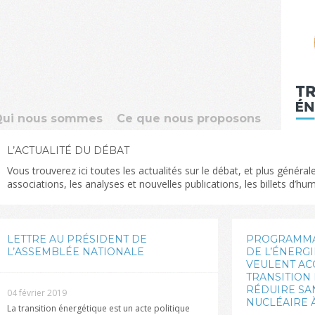
Qui nous sommes
Ce que nous proposons
L’ACTUALITÉ DU DÉBAT
Vous trouverez ici toutes les actualités sur le débat, et plus géné
associations, les analyses et nouvelles publications, les billets d’h
LETTRE AU PRÉSIDENT DE
PROGRAMMA
L’ASSEMBLÉE NATIONALE
DE L’ÉNERGI
VEULENT AC
TRANSITION
RÉDUIRE SAN
04 février 2019
NUCLÉAIRE À
La transition énergétique est un acte politique