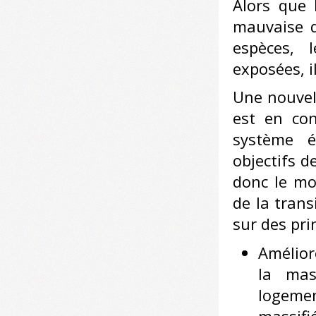
Alors que 
mauvaise q
espèces, 
exposées, il
Une nouvel
est en con
système é
objectifs d
donc le mo
de la trans
sur des prin
Amélior
la mas
logemen