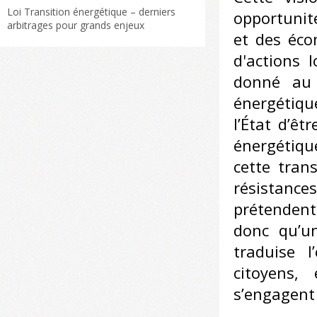
Loi Transition énergétique – derniers
opportunit
arbitrages pour grands enjeux
et des éco
d'actions 
donné au 
énergétiqu
l’État d’êt
énergétiqu
cette tran
résistanc
prétendent 
donc qu’un
traduise 
citoyens, 
s’engagent 