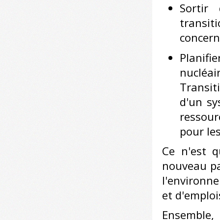
Sortir
transit
concern
Planifie
nucléa
Transit
d'un sy
ressour
pour les
Ce n'est q
nouveau pay
l'environne
et d'emploi
Ensemble,