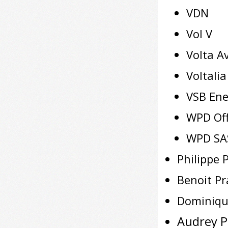
VDN
Vol V
Volta A
Voltalia
VSB Ene
WPD Of
WPD SA
Philippe 
Benoit Pr
Dominiqu
Audrey P