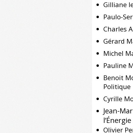
Gilliane l
Paulo-Ser
Charles A
Gérard Ma
Michel M
Pauline 
Benoit Mo
Politique
Cyrille M
Jean-Mar
l’Énergie
Olivier P