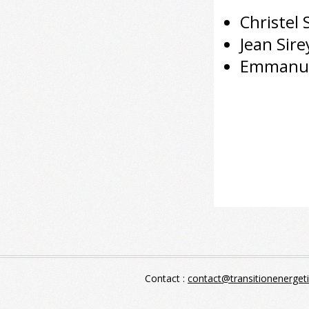
Christel
Jean Sire
Emmanuel
Contact :
contact@transitionenerget