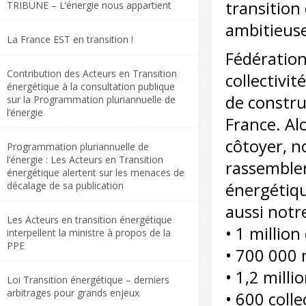
transitio
TRIBUNE – L’énergie nous appartient
ambitieuse
La France EST en transition !
Fédération
Contribution des Acteurs en Transition
collectivi
énergétique à la consultation publique
de constru
sur la Programmation pluriannuelle de
l’énergie
France. Al
côtoyer, 
Programmation pluriannuelle de
l’énergie : Les Acteurs en Transition
rassembler
énergétique alertent sur les menaces de
décalage de sa publication
énergétiqu
aussi notr
Les Acteurs en transition énergétique
• 1 millio
interpellent la ministre à propos de la
PPE
• 700 000
• 1,2 mill
Loi Transition énergétique – derniers
arbitrages pour grands enjeux
• 600 colle