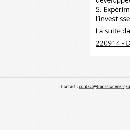
développée
5. Expérim
l’investis
La suite da
220914 - D
Contact :
contact@transitionenerget