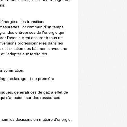
nir.
'énergie et les transitions
es mesurettes, lot commun d'un temps
 grandes entreprises de l'énergie qui
er l'avenir, c'est assurer à tous un
onversions professionnelles dans les
 et l'isolation des bâtiments avec une
t l'adapter aux territoires.
 consommation.
fage, éclairage...) de première
risques, génératrices de gaz à effet de
qui s'appuient sur des ressources
 main les décisions en matière d'énergie.