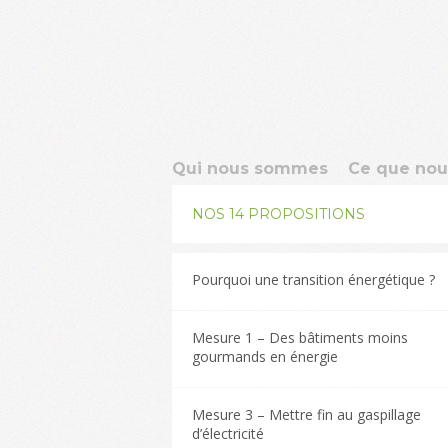
Qui nous sommes
Ce que nou
NOS 14 PROPOSITIONS
Pourquoi une transition énergétique ?
Mesure 1 – Des bâtiments moins
gourmands en énergie
Mesure 3 – Mettre fin au gaspillage
d’électricité