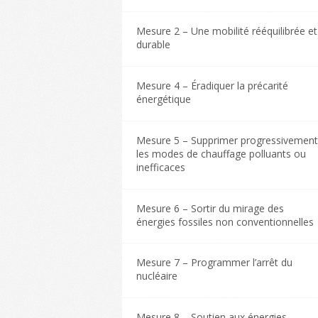
Mesure 2 – Une mobilité rééquilibrée et
durable
Mesure 4 – Éradiquer la précarité
énergétique
Mesure 5 – Supprimer progressivement
les modes de chauffage polluants ou
inefficaces
Mesure 6 – Sortir du mirage des
énergies fossiles non conventionnelles
Mesure 7 – Programmer l’arrêt du
nucléaire
Mesure 8 – Soutien aux énergies