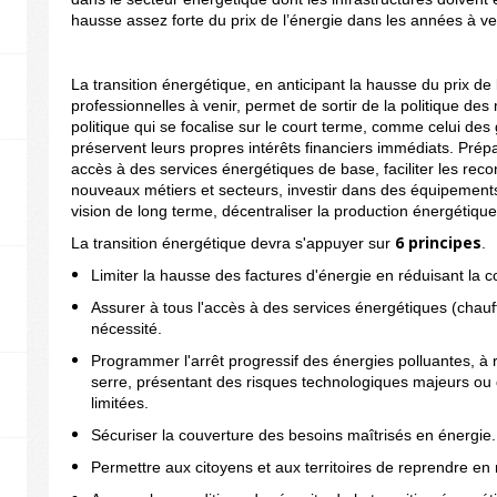
hausse assez forte du prix de l’énergie dans les années à ve
La transition énergétique, en anticipant la hausse du prix de l
professionnelles à venir, permet de sortir de la politique d
politique qui se focalise sur le court terme, comme celui des
préservent leurs propres intérêts financiers immédiats. Prépar
accès à des services énergétiques de base, faciliter les rec
nouveaux métiers et secteurs, investir dans des équipements
vision de long terme, décentraliser la production énergétique e
6 principes
La transition énergétique devra s'appuyer sur
.
Limiter la hausse des factures d'énergie en réduisant la
Assurer à tous l'accès à des services énergétiques (chauf
nécessité.
Programmer l'arrêt progressif des énergies polluantes, à 
serre, présentant des risques technologiques majeurs ou 
limitées.
Sécuriser la couverture des besoins maîtrisés en énergie.
Permettre aux citoyens et aux territoires de reprendre en