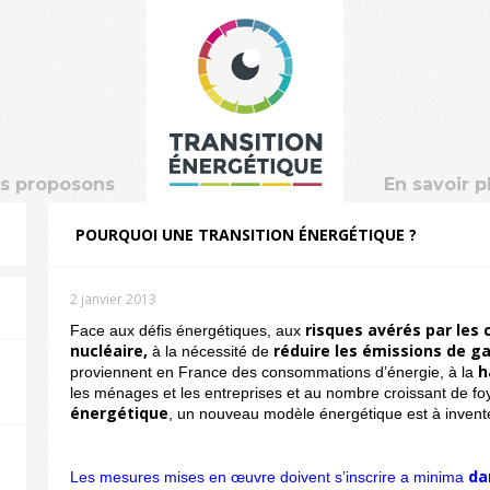
s proposons
En savoir p
POURQUOI UNE TRANSITION ÉNERGÉTIQUE ?
2 janvier 2013
risques avérés par les
Face aux défis énergétiques, aux
nucléaire,
réduire les émissions de ga
à la nécessité de
h
proviennent en France des consommations d’énergie, à la
les ménages et les entreprises et au nombre croissant de fo
énergétique
, un nouveau modèle énergétique est à invente
da
Les mesures mises en œuvre doivent s’inscrire a minima