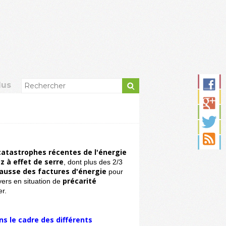
lus
 catastrophes récentes de l'énergie
z à effet de serre
, dont plus des 2/3
ausse des factures d'énergie
pour
précarité
yers en situation de
r.
ns le cadre des différents