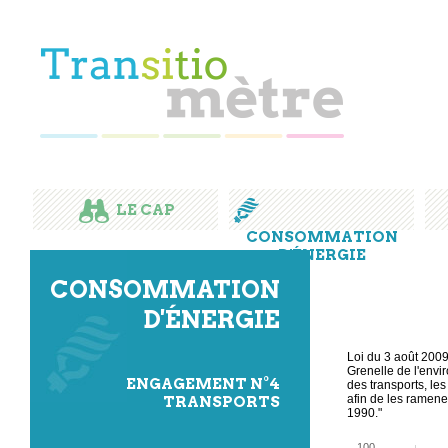
LE CAP
CONSOMMATION
D'ÉNERGIE
CONSOMMATION
D'ÉNERGIE
Loi du 3 août 2009
Grenelle de l'envi
ENGAGEMENT N°4
des transports, les
afin de les ramener
TRANSPORTS
1990."
100